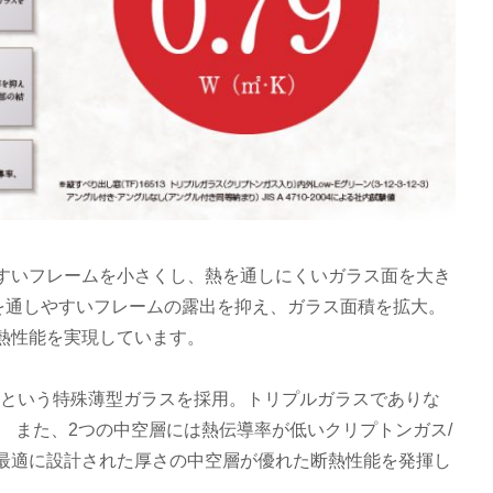
すいフレームを小さくし、熱を通しにくいガラス面を大き
を通しやすいフレームの露出を抑え、ガラス面積を拡大。
熱性能を実現しています。
㎜という特殊薄型ガラスを採用。トリプルガラスでありな
 また、2つの中空層には熱伝導率が低いクリプトンガス/
最適に設計された厚さの中空層が優れた断熱性能を発揮し