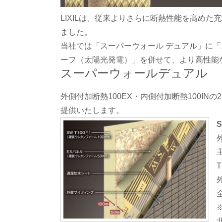
LIXILは、従来よりさらに断熱性能を高め
ました。
当社では「スーパーウォール デュアル」に「
ーフ（太陽光発電）」を併せて、より高性能
スーパーウォールデュアル
外側付加断熱100EX・内側付加断熱100I
提供いたします。
S