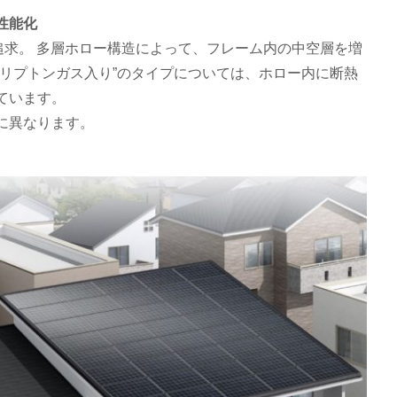
性能化
追求。 多層ホロー構造によって、フレーム内の中空層を増
クリプトンガス入り”のタイプについては、ホロー内に断熱
ています。
に異なります。