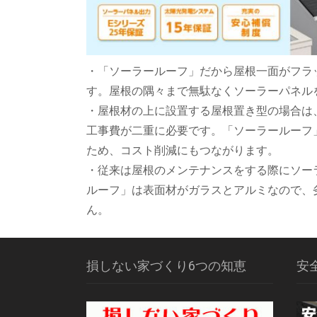
・「ソーラールーフ」だから屋根一面がフラ
す。屋根の隅々まで無駄なくソーラーパネル
・屋根材の上に設置する屋根置き型の場合は
工事費が二重に必要です。「ソーラールーフ
ため、コスト削減にもつながります。
・従来は屋根のメンテナンスをする際にソー
ルーフ」は表面材がガラスとアルミなので、
ん。
損しない家づくり6つの知恵
安