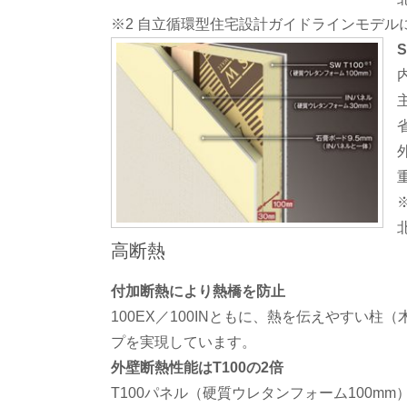
※2 自立循環型住宅設計ガイドラインモデル
S
高断熱
付加断熱により熱橋を防止
100EX／100INともに、熱を伝えやすい
プを実現しています。
外壁断熱性能はT100の2倍
T100パネル（硬質ウレタンフォーム100m