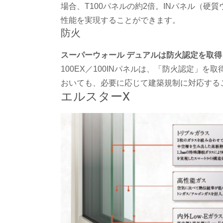
場合、T100パネルの約2倍。INパネル（硬質
性能を実現することができます。
防火
スーパーウォール デュアルは防火認定を取得
100EX／100INパネルは、「防火認定」
おいても、必要に応じて建築規制に対応する
エルスターX