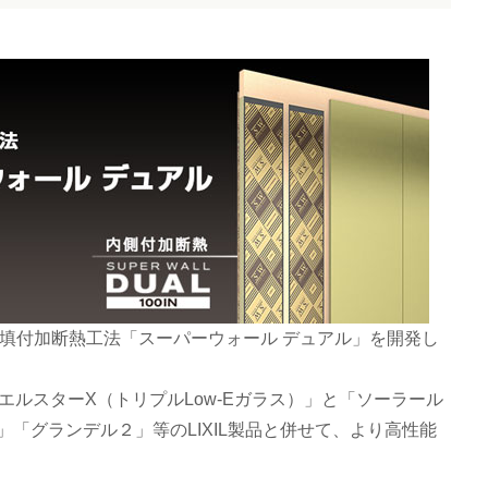
た充填付加断熱工法「スーパーウォール デュアル」を開発し
エルスターX（トリプルLow-Eガラス）」と「ソーラール
」「グランデル２」等のLIXIL製品と併せて、より高性能