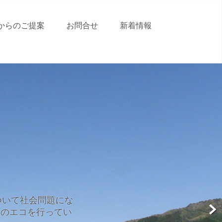
からのご提案
お問合せ
新着情報
ついて社会問題にな
嘘のエコを行ってい