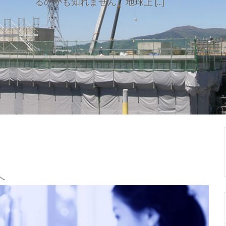
るのかも知れません。地球上 […]
へ