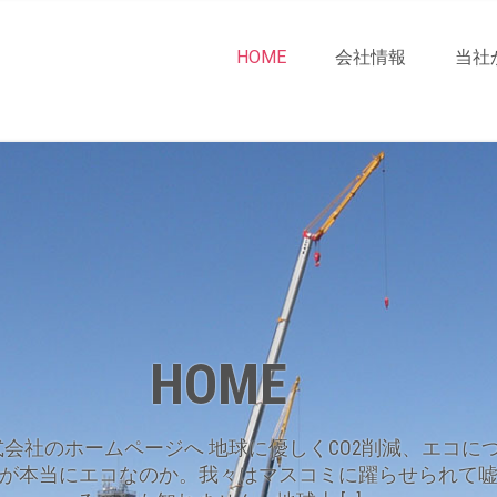
HOME
会社情報
当社
HOME
会社のホームページへ 地球に優しくCO2削減、エコに
が本当にエコなのか。我々はマスコミに躍らせられて