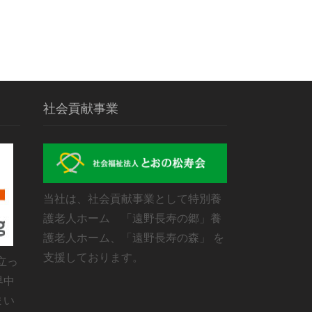
社会貢献事業
当社は、社会貢献事業として特別養
護老人ホーム 「遠野長寿の郷」養
護老人ホーム、「遠野長寿の森」 を
支援しております。
立っ
界中
まい