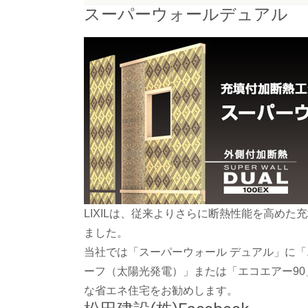
スーパーウォールデュアル
LIXILは、従来よりさらに断熱性能を高め
ました。
当社では「スーパーウォール デュアル」に「
ーフ（太陽光発電）」または「エコエアー90
な省エネ住宅をお勧めします。