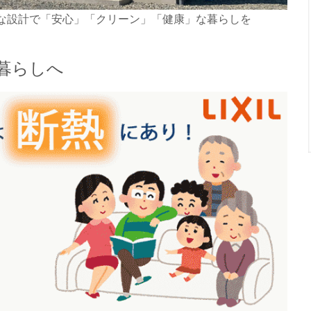
な設計で「安心」「クリーン」「健康」な暮らしを
暮らしへ