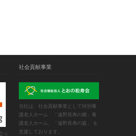
社会貢献事業
当社は、社会貢献事業として特別養
護老人ホーム 「遠野長寿の郷」養
護老人ホーム、「遠野長寿の森」 を
支援しております。
立っ