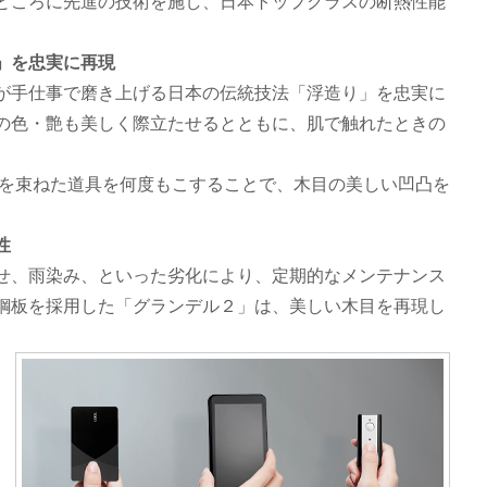
ところに先進の技術を施し、日本トップクラスの断熱性能
」を忠実に再現
が手仕事で磨き上げる日本の伝統技法「浮造り」を忠実に
の色・艶も美しく際立たせるとともに、肌で触れたときの
根を束ねた道具を何度もこすることで、木目の美しい凹凸を
性
せ、雨染み、といった劣化により、定期的なメンテナンス
鋼板を採用した「グランデル２」は、美しい木目を再現し
。