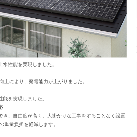
止水性能を実現しました。
の向上により、発電能力が上がりました。
性能を実現しました。
応
でき、自由度が高く、大掛かりな工事をすることなく設置
への重量負担を軽減します。