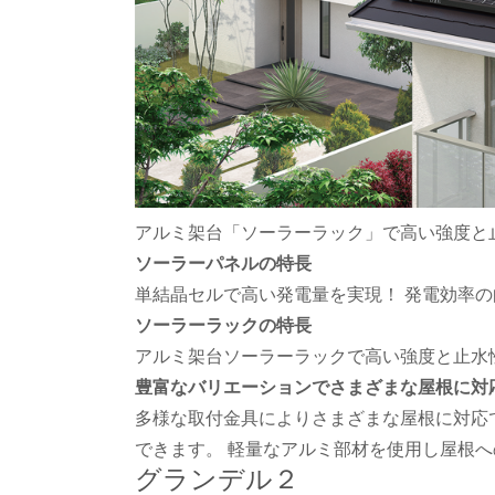
アルミ架台「ソーラーラック」で高い強度と
ソーラーパネルの特長
単結晶セルで高い発電量を実現！ 発電効率
ソーラーラックの特長
アルミ架台ソーラーラックで高い強度と止水
豊富なバリエーションでさまざまな屋根に対
多様な取付金具によりさまざまな屋根に対応
できます。 軽量なアルミ部材を使用し屋根
グランデル２