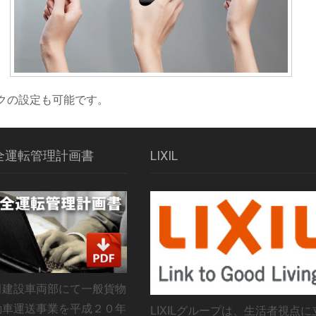
クの設定も可能です。
全運転管理計画書
LIXIL
田建設車両部にて一般貨物
動車運送事業を平成２０年
LIXILグループは、生活者視点に