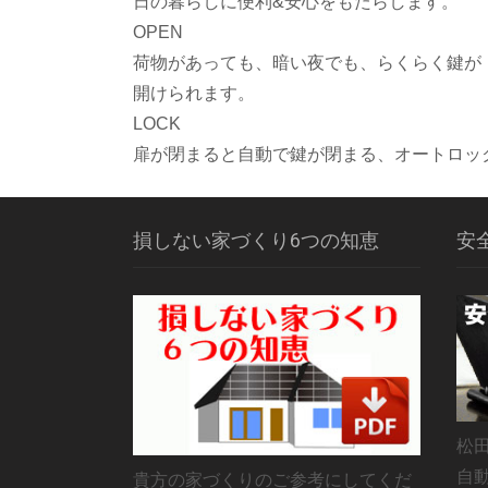
日の暮らしに便利&安心をもたらします。
OPEN
荷物があっても、暗い夜でも、らくらく鍵が
開けられます。
LOCK
扉が閉まると自動で鍵が閉まる、オートロッ
損しない家づくり6つの知恵
安
松
自
貴方の家づくりのご参考にしてくだ