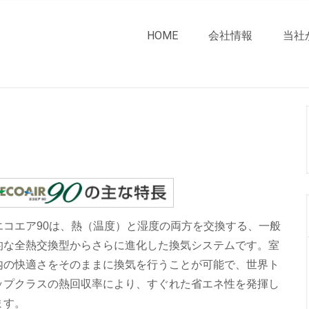
HOME
会社情報
当社
エコエア90は、熱（温度）と湿度の両方を交換する、一般
的な全熱交換型からさらに進化した換気システムです。室
内の快適さをそのままに換気を行うことが可能で、世界ト
ップクラスの熱回収率により、すぐれた省エネ性を発揮し
ます。