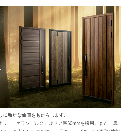
しに新たな価値をもたらします。
対し、「グランデル２」はドア厚60mmを採用。また、扉